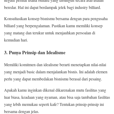
negatif perihal usaha billiard yang dibangun secara asal-asalan
beredar. Hal ini dapat berdampak jelek bagi industry billiard.
Konsultasikan konsep bisnismu bersama dengan para pengusaha
billiard yang berpengalaman. Pastikan kamu memiliki konsep
yang matang dan terukur untuk menjauhkan persoalan di
kemudian hari.
3. Punya Prinsip dan Idealisme
Memiliki komitmen dan idealisme berarti menetapkan nilai-nilai
yang menjadi basic dalam menjalankan bisnis. Ini adalah elemen
perlu yang dapat membedakan bisnismu berasal dari pesaing.
Apakah kamu inginkan dikenal dikarenakan mutu fasilitas yang
luar biasa, keadaan yang nyaman, atau bisa saja tambahan fasilitas
yang lebih memukau seperti kafe? Tentukan prinsip-prinsip ini
bersama dengan jelas.