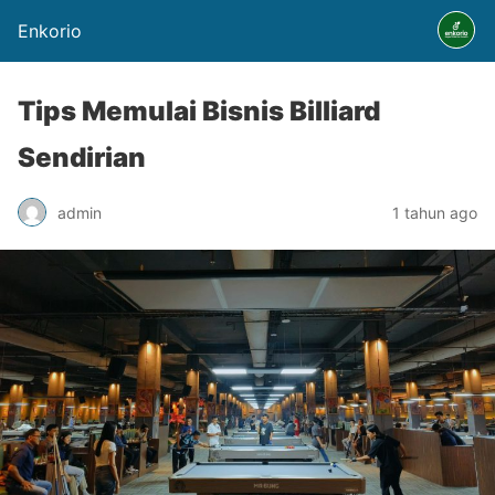
Enkorio
Tips Memulai Bisnis Billiard
Sendirian
admin
1 tahun ago