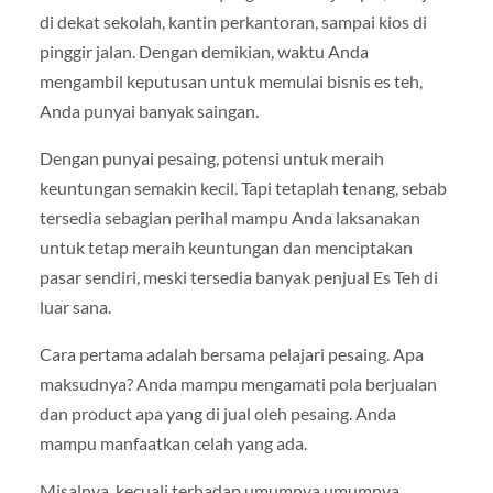
di dekat sekolah, kantin perkantoran, sampai kios di
pinggir jalan. Dengan demikian, waktu Anda
mengambil keputusan untuk memulai bisnis es teh,
Anda punyai banyak saingan.
Dengan punyai pesaing, potensi untuk meraih
keuntungan semakin kecil. Tapi tetaplah tenang, sebab
tersedia sebagian perihal mampu Anda laksanakan
untuk tetap meraih keuntungan dan menciptakan
pasar sendiri, meski tersedia banyak penjual Es Teh di
luar sana.
Cara pertama adalah bersama pelajari pesaing. Apa
maksudnya? Anda mampu mengamati pola berjualan
dan product apa yang di jual oleh pesaing. Anda
mampu manfaatkan celah yang ada.
Misalnya, kecuali terhadap umumnya umumnya