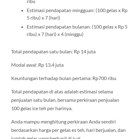
ribu
Estimasi pendapatan mingguan: (100 gelas x Rp
5 ribu) x 7 (hari)
Estimasi pendapatan bulanan: (100 gelas x Rp 5
ribu) x 7 (hari) x 4 (minggu)
Total pendapatan satu bulan: Rp 14 juta
Modal awal: Rp 13,4 juta
Keuntungan terhadap bulan pertama: Rp700 ribu
Total pendapatan di atas adalah estimasi selama
penjualan satu bulan, bersama perkiraan penjualan
100 gelas ice teh per harinya.
Anda mampu menghitung perkiraan Anda sendiri
berdasarkan harga per gelas es teh, hari berjualan, dan
jumlah gelas yang berhasil di jual.