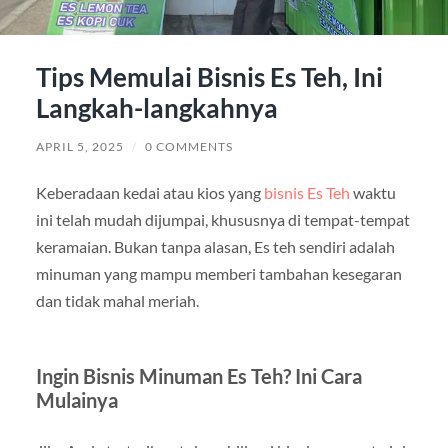
Tips Memulai Bisnis Es Teh, Ini
Langkah-langkahnya
APRIL 5, 2025
/
0 COMMENTS
Keberadaan kedai atau kios yang
bisnis Es Teh
waktu
ini telah mudah dijumpai, khususnya di tempat-tempat
keramaian. Bukan tanpa alasan, Es teh sendiri adalah
minuman yang mampu memberi tambahan kesegaran
dan tidak mahal meriah.
Ingin Bisnis Minuman Es Teh? Ini Cara
Mulainya