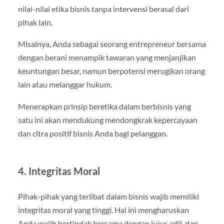
nilai-nilai etika bisnis tanpa intervensi berasal dari
pihak lain.
Misalnya, Anda sebagai seorang entrepreneur bersama
dengan berani menampik tawaran yang menjanjikan
keuntungan besar, namun berpotensi merugikan orang
lain atau melanggar hukum.
Menerapkan prinsip beretika dalam berbisnis yang
satu ini akan mendukung mendongkrak kepercayaan
dan citra positif bisnis Anda bagi pelanggan.
4. Integritas Moral
Pihak-pihak yang terlibat dalam bisnis wajib memiliki
integritas moral yang tinggi. Hal ini mengharuskan
Anda wajib bertindak bersama dengan jujur, adil, dan