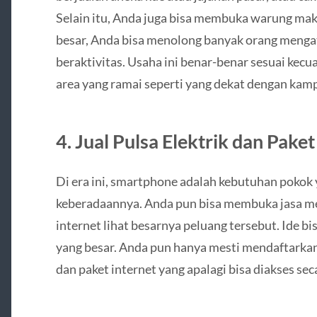
Selain itu, Anda juga bisa membuka warung mak
besar, Anda bisa menolong banyak orang mengata
beraktivitas. Usaha ini benar-benar sesuai kecua
area yang ramai seperti yang dekat dengan kamp
4. Jual Pulsa Elektrik dan Paket
Di era ini, smartphone adalah kebutuhan pokok 
keberadaannya. Anda pun bisa membuka jasa men
internet lihat besarnya peluang tersebut. Ide b
yang besar. Anda pun hanya mesti mendaftarkan d
dan paket internet yang apalagi bisa diakses sec