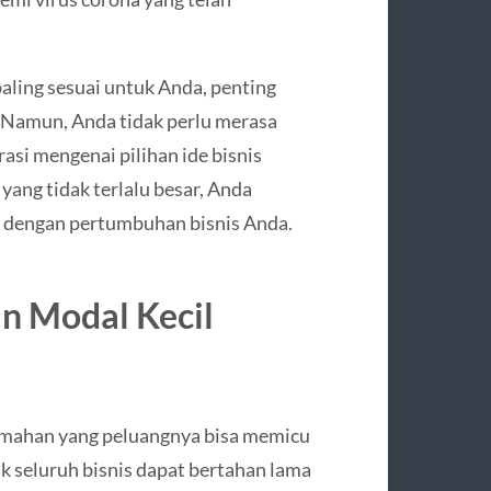
ling sesuai untuk Anda, penting
Namun, Anda tidak perlu merasa
rasi mengenai pilihan ide bisnis
ang tidak terlalu besar, Anda
ng dengan pertumbuhan bisnis Anda.
n Modal Kecil
 rumahan yang peluangnya bisa memicu
ak seluruh bisnis dapat bertahan lama