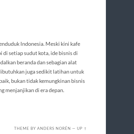
enduduk Indonesia. Meski kini kafe
i setiap sudut kota, ide bisnis di
dalkan beranda dan sebagian alat
ibutuhkan juga sedikit latihan untuk
 baik, bukan tidak kemungkinan bisnis
ng menjanjikan di era depan.
THEME BY
ANDERS NORÉN
—
UP ↑