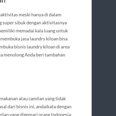
raktivitas meski hanya di dalam
g super sibuk dengan aktivitasnya
memiliki memadai kala luang untuk
membuka jasa laundry kiloan bisa
mbuka bisnis laundry kiloan di area
isa menolong Anda beri tambahan
n makanan atau camilan yang tidak
al dari bisnis ini, andaikata dengan
milan yang digemari orang Indonesia.