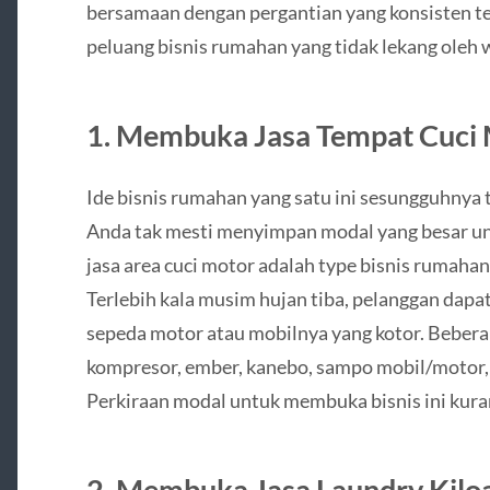
bersamaan dengan pergantian yang konsisten ter
peluang bisnis rumahan yang tidak lekang oleh 
1. Membuka Jasa Tempat Cuci
Ide bisnis rumahan yang satu ini sesungguhnya t
Anda tak mesti menyimpan modal yang besar untu
jasa area cuci motor adalah type bisnis rumaha
Terlebih kala musim hujan tiba, pelanggan dap
sepeda motor atau mobilnya yang kotor. Bebera
kompresor, ember, kanebo, sampo mobil/motor, se
Perkiraan modal untuk membuka bisnis ini kurang
2. Membuka Jasa Laundry Kilo