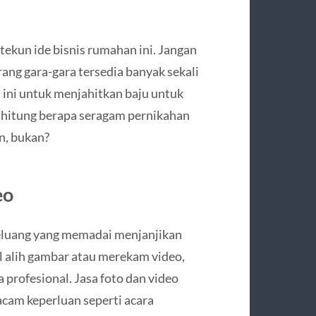
tekun ide bisnis rumahan ini. Jangan
orang gara-gara tersedia banyak sekali
 ini untuk menjahitkan baju untuk
h hitung berapa seragam pernikahan
n, bukan?
eo
 peluang yang memadai menjanjikan
 alih gambar atau merekam video,
 profesional. Jasa foto dan video
am keperluan seperti acara