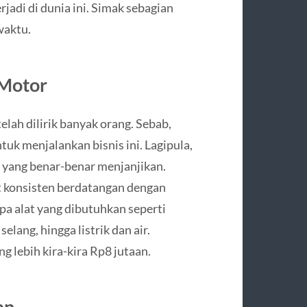
jadi di dunia ini. Simak sebagian
waktu.
 Motor
elah dilirik banyak orang. Sebab,
k menjalankan bisnis ini. Lagipula,
n yang benar-benar menjanjikan.
at konsisten berdatangan dengan
pa alat yang dibutuhkan seperti
lang, hingga listrik dan air.
 lebih kira-kira Rp8 jutaan.
an