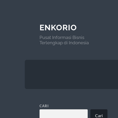
ENKORIO
Pusat Informasi Bisnis
Terlengkap di Indonesia
CARI
Cari