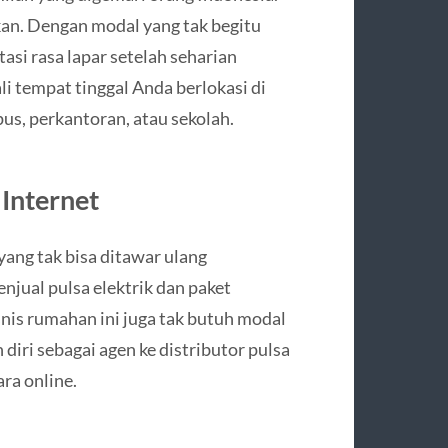
an. Dengan modal yang tak begitu
si rasa lapar setelah seharian
li tempat tinggal Anda berlokasi di
us, perkantoran, atau sekolah.
 Internet
yang tak bisa ditawar ulang
jual pulsa elektrik dan paket
isnis rumahan ini juga tak butuh modal
iri sebagai agen ke distributor pulsa
ara online.